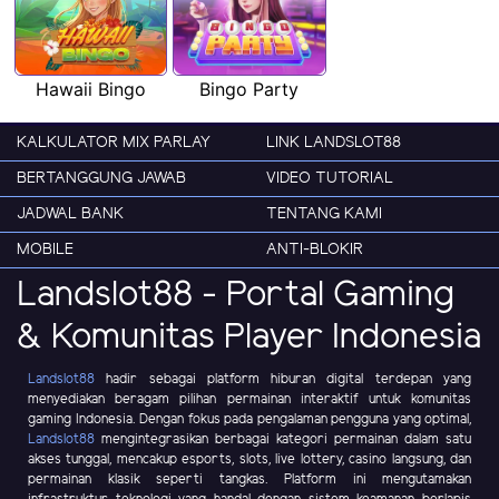
Hawaii Bingo
Bingo Party
KALKULATOR MIX PARLAY
LINK LANDSLOT88
BERTANGGUNG JAWAB
VIDEO TUTORIAL
JADWAL BANK
TENTANG KAMI
MOBILE
ANTI-BLOKIR
Landslot88 - Portal Gaming
& Komunitas Player Indonesia
Landslot88
hadir sebagai platform hiburan digital terdepan yang
menyediakan beragam pilihan permainan interaktif untuk komunitas
gaming Indonesia. Dengan fokus pada pengalaman pengguna yang optimal,
Landslot88
mengintegrasikan berbagai kategori permainan dalam satu
akses tunggal, mencakup esports, slots, live lottery, casino langsung, dan
permainan klasik seperti tangkas. Platform ini mengutamakan