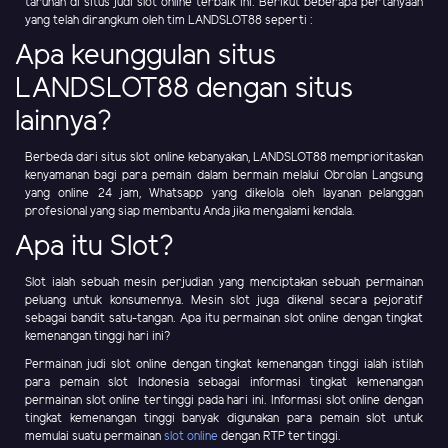
taruhan di situs judi slot online terbaik ini. Berikut beberapa pertanyaan
yang telah dirangkum oleh tim LANDSLOT88 seperti :
Apa keunggulan situs
LANDSLOT88 dengan situs
lainnya?
Berbeda dari situs slot online kebanyakan, LANDSLOT88 memprioritaskan
kenyamanan bagi para pemain dalam bermain melalui Obrolan Langsung
yang online 24 jam, Whatsapp yang dikelola oleh layanan pelanggan
profesional yang siap membantu Anda jika mengalami kendala.
Apa itu Slot?
Slot ialah sebuah mesin perjudian yang menciptakan sebuah permainan
peluang untuk konsumennya. Mesin slot juga dikenal secara pejoratif
sebagai bandit satu-tangan. Apa itu permainan slot online dengan tingkat
kemenangan tinggi hari ini?
Permainan judi slot online dengan tingkat kemenangan tinggi ialah istilah
para pemain slot Indonesia sebagai informasi tingkat kemenangan
permainan slot online tertinggi pada hari ini. Informasi slot online dengan
tingkat kemenangan tinggi banyak digunakan para pemain slot untuk
memulai suatu permainan
slot online
dengan RTP tertinggi.