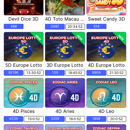
Devil Dice 3D
4D Toto Macau Pools
Sweet Candy 3D
466
0597
514
20:34:50
NEW
NEW
NEW
5D Europe Lotto
3D Europe Lotto
4D Europe Lotto
92196
139
6909
13:30:50
18:45:50
21:30:50
4D Pisces
4D Aries
4D Leo
4039
3259
1858
15:0:50
16:0:50
20:0:50