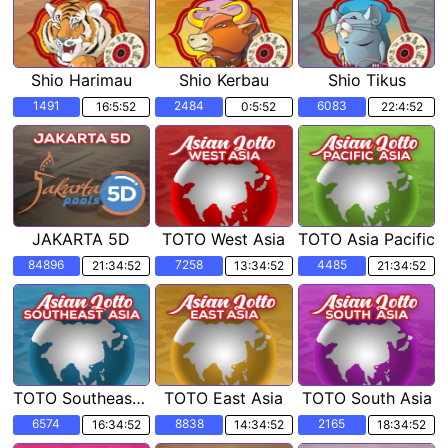
Shio Harimau
Shio Kerbau
Shio Tikus
1491
2484
6083
16:5:50
0:5:50
22:4:50
JAKARTA 5D
TOTO West Asia
TOTO Asia Pacific
84896
7258
4485
21:34:50
13:34:50
21:34:50
TOTO Southeast Asia
TOTO East Asia
TOTO South Asia
6574
8838
2165
16:34:50
14:34:50
18:34:50