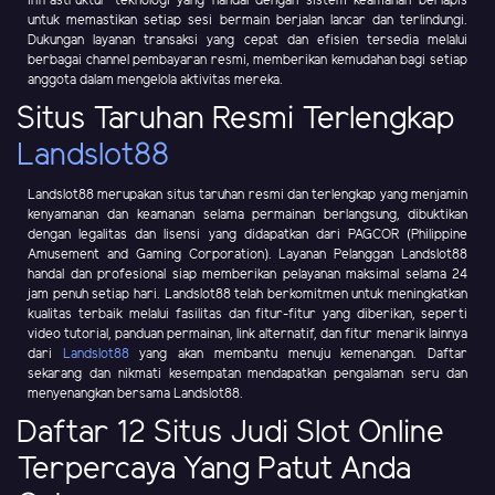
infrastruktur teknologi yang handal dengan sistem keamanan berlapis
untuk memastikan setiap sesi bermain berjalan lancar dan terlindungi.
Dukungan layanan transaksi yang cepat dan efisien tersedia melalui
berbagai channel pembayaran resmi, memberikan kemudahan bagi setiap
anggota dalam mengelola aktivitas mereka.
Situs Taruhan Resmi Terlengkap
Landslot88
Landslot88 merupakan situs taruhan resmi dan terlengkap yang menjamin
kenyamanan dan keamanan selama permainan berlangsung, dibuktikan
dengan legalitas dan lisensi yang didapatkan dari PAGCOR (Philippine
Amusement and Gaming Corporation). Layanan Pelanggan Landslot88
handal dan profesional siap memberikan pelayanan maksimal selama 24
jam penuh setiap hari. Landslot88 telah berkomitmen untuk meningkatkan
kualitas terbaik melalui fasilitas dan fitur-fitur yang diberikan, seperti
video tutorial, panduan permainan, link alternatif, dan fitur menarik lainnya
dari
Landslot88
yang akan membantu menuju kemenangan. Daftar
sekarang dan nikmati kesempatan mendapatkan pengalaman seru dan
menyenangkan bersama Landslot88.
Daftar 12 Situs Judi Slot Online
Terpercaya Yang Patut Anda