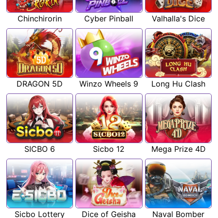
Chinchirorin
Cyber Pinball
Valhalla's Dice
DRAGON 5D
Winzo Wheels 9
Long Hu Clash
SICBO 6
Sicbo 12
Mega Prize 4D
Sicbo Lottery
Dice of Geisha
Naval Bomber