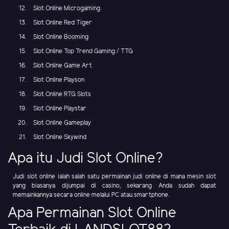
Slot Online Microgaming
Slot Online Red Tiger
Slot Online Booming
Slot Online Top Trend Gaming / TTG
Slot Online Game Art
Slot Online Playson
Slot Online RTG Slots
Slot Online Playstar
Slot Online Gameplay
Slot Online Skywind
Apa itu Judi Slot Online?
Judi slot online ialah salah satu permainan judi online di mana mesin slot
yang biasanya dijumpai di casino, sekarang Anda sudah dapat
memainkannya secara online melalui PC atau smartphone.
Apa Permainan Slot Online