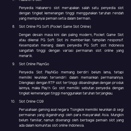
Penyedia Habanero slot merupakan salah satu penyedia slot
dengan tingkat kemenangan tinggi menggunakan taruhan rendah
yang mempunyai pemain setia dalam bermain.
Slot Online PG Soft (Pocket Game Slot Online)
Dengan desain masa kini dan paling modern, Pocket Game Slot
atau dikenal PG Soft Slot ini memberikan tampilan responsif.
Kesempatan menang dalam penyedia PG Soft slot Indonesia
sangatlah tinggi dengan variasi permainan slot online yang
menarik.
Slot Online PlaynGo
Penyedia Slot PlayNGo memang berdiri belum lama, tetapi
memiliki keunikan tersendiri dalam memainkan permainannya.
Dilengkapi dengan RTP slot tertinggi dibandingkan dengan produk
lainnya, maka Play'n Go slot memiliki sebutan penyedia dengan
tingkat kemenangan tinggi menggunakan taruhan terjangkau.
Slot Online CQ9
Perusahaan gaming asal negara Tiongkok memiliki keunikan di segi
permainan yang digandrungi oleh para masyarakat Asia. Mungkin
belum familiar, namun disenangi oleh berbagai pemain slot yang
ada dalam komunitas slot online Indonesia.