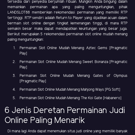
tersedia dari penyedia berjumlah ribuan. Mungkin Anda bingung dalam
memainkan permainan apa yang paling menguntungkan, pihak
LANDSLOT88 memberikan rekomendasi permainan yang memiliki RTP
tertinggi. RTP sendiri adalah Return to Player yang dijadikan acuan dalam
bermain slot online dengan tingkat kemenangan tinggi, di mana RTP
semakin besar maka dapat mendapatkan keuntungan yang besar juga.
Berikut merupakan 5 rekomendasi permainan slot online mudah menang
paling menguntungkan:
Permainan Slot Online Mudah Menang Aztec Gems [Pragmatic
Play]
Permainan Slot Online Mudah Menang Sweet Bonanza [Pragmatic
Play]
Permainan Slot Online Mudah Menang Gates of Olympus
[Pragmatic Play]
Permainan Slot Online Mudah Menang Mahjong Ways [PG Soft]
Permainan Slot Online Mudah Menang The Koi Gate [Habanero]
6 Jenis Deretan Permainan Judi
Online Paling Menarik
Di mana lagi Anda dapat menemukan situs judi online yang memiliki banyak